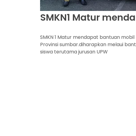
SMKN1 Matur menda
SMKN 1 Matur mendapat bantuan mobil pr
Provinsi sumbar.diharapkan melaui bant
siswa terutama jurusan UPW