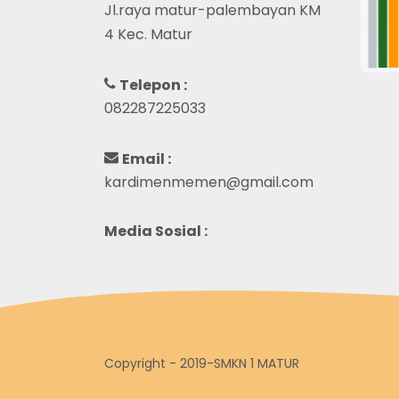
Jl.raya matur-palembayan KM
4 Kec. Matur
Telepon :
082287225033
Email :
kardimenmemen@gmail.com
Media Sosial :
Copyright - 2019-SMKN 1 MATUR