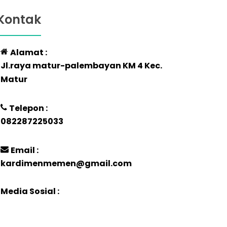
Kontak
Alamat :
Jl.raya matur-palembayan KM 4 Kec.
Matur
Telepon :
082287225033
Email :
kardimenmemen@gmail.com
Media Sosial :