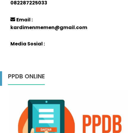
082287225033
Email :
kardimenmemen@gmail.com
Media Sosial :
PPDB ONLINE