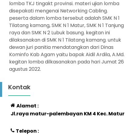
lomba TKJ tingakt provinsi. materi ujian lomba
disepakati mengenai Networking Cabling.
peserta dalam lomba tersebut adalah SMK N 1
Tilatang kamang, SMK N 1 Matur, SMK N 1 Tanjung
raya dan SMK N 2 Lubuk basung. kegitan ini
dilaksanakan di SMK N 1 Tilatang kamang. untuk
dewan juri panitia mendatangkan dari Dinas
Kominfo Kab Agam yaitu bapak Aidil Ardila, A.Md.
kegitan lomba dilkasanakan pada hari Jumat 26
agustus 2022.
Kontak
Alamat :
Jl.raya matur-palembayan KM 4 Kec. Matur
Telepon :