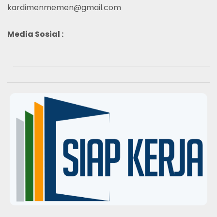
kardimenmemen@gmail.com
Media Sosial :