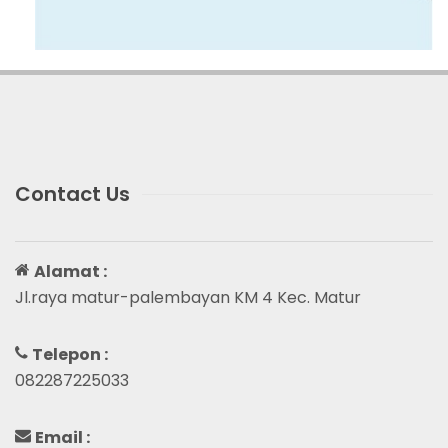
Contact Us
Alamat :
Jl.raya matur-palembayan KM 4 Kec. Matur
Telepon :
082287225033
Email :