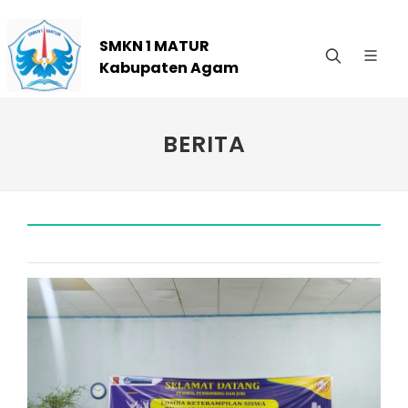
SMKN 1 MATUR
Kabupaten Agam
BERITA